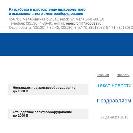
Разработка и изготовление низковольтного
и высоковольтного электрооборудования
456783, Челябинская обл., г.Озерск, ул. Челябинская, 10
Телефон: (35130) 4-36-40, e-mail:
enerprom@aopoes.ru
Отдел сбыта: (35130) 7-82-45, (35130) 3-57-70, (35130) 3-57-71, (35130) 3
Главная
|
Новости
Текст новости
Нестандартное электрооборудование
до 1000 В
Поздравляем 
Стандартное электрооборудование
до 1000 В
27 декабря 2018
|